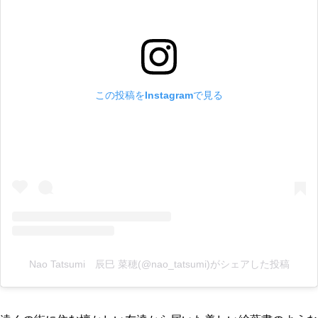
この投稿をInstagramで見る
Nao Tatsumi 辰巳 菜穂(@nao_tatsumi)がシェアした投稿