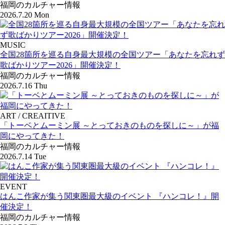
福岡のカルチャー情報
2026.7.20 Mon
MUSIC
全国28箇所を巡る自身最大規模の全国ツアー「あなたを忘れず
歌ばかりツアー2026」開催決定！
福岡のカルチャー情報
2026.7.16 Thu
ART / CREAITIVE
「トーベとムーミン展 ～とっておきのものを探しに～」が福
岡にやってきた！
福岡のカルチャー情報
2026.7.14 Tue
EVENT
はんこ作家が集う関東圏最大級のイベント 『ハンコレ！』開
催決定！
福岡のカルチャー情報