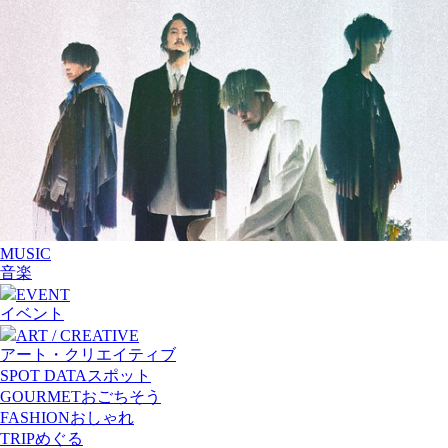
MUSIC
音楽
EVENT
イベント
ART / CREATIVE
アート・クリエイティブ
SPOT DATA
スポット
GOURMET
おごちそう
FASHION
おしゃれ
TRIP
めぐる