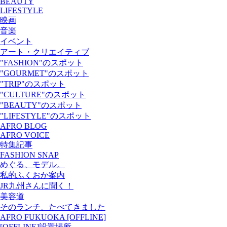
BEAUTY
LIFESTYLE
映画
音楽
イベント
アート・クリエイティブ
"FASHION"のスポット
"GOURMET"のスポット
"TRIP"のスポット
"CULTURE"のスポット
"BEAUTY"のスポット
"LIFESTYLE"のスポット
AFRO BLOG
AFRO VOICE
特集記事
FASHION SNAP
めぐる、モデル。
私的ふくおか案内
JR九州さんに聞く！
美容道
そのランチ、たべてきました
AFRO FUKUOKA [OFFLINE]
[OFFLINE]設置場所