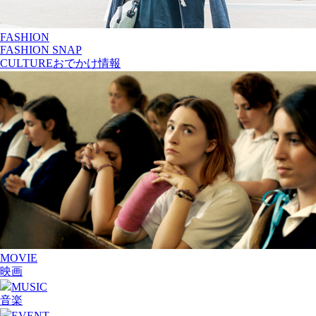
FASHION
FASHION SNAP
CULTURE
おでかけ情報
MOVIE
映画
MUSIC
音楽
EVENT