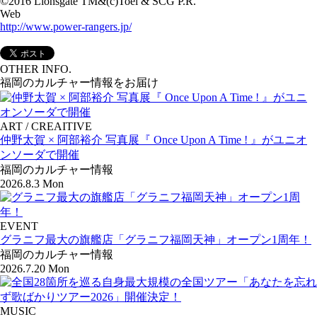
©2016 Lionsgate TM&(c)Toei & SCG P.R.
Web
http://www.power-rangers.jp/
OTHER INFO.
福岡のカルチャー情報をお届け
ART / CREAITIVE
仲野太賀 × 阿部裕介 写真展『 Once Upon A Time ! 』がユニオ
ンソーダで開催
福岡のカルチャー情報
2026.8.3 Mon
EVENT
グラニフ最大の旗艦店「グラニフ福岡天神」オープン1周年！
福岡のカルチャー情報
2026.7.20 Mon
MUSIC