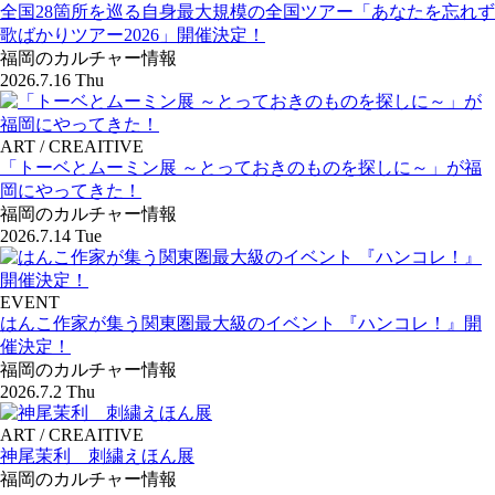
全国28箇所を巡る自身最大規模の全国ツアー「あなたを忘れず
歌ばかりツアー2026」開催決定！
福岡のカルチャー情報
2026.7.16 Thu
ART / CREAITIVE
「トーベとムーミン展 ～とっておきのものを探しに～」が福
岡にやってきた！
福岡のカルチャー情報
2026.7.14 Tue
EVENT
はんこ作家が集う関東圏最大級のイベント 『ハンコレ！』開
催決定！
福岡のカルチャー情報
2026.7.2 Thu
ART / CREAITIVE
神尾茉利 刺繍えほん展
福岡のカルチャー情報