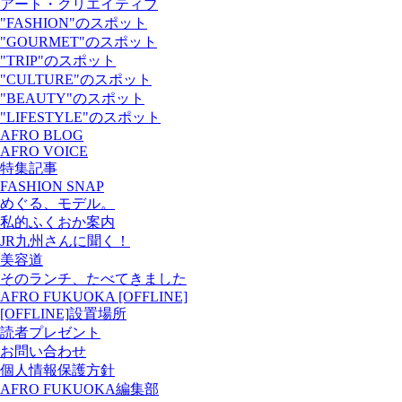
アート・クリエイティブ
"FASHION"のスポット
"GOURMET"のスポット
"TRIP"のスポット
"CULTURE"のスポット
"BEAUTY"のスポット
"LIFESTYLE"のスポット
AFRO BLOG
AFRO VOICE
特集記事
FASHION SNAP
めぐる、モデル。
私的ふくおか案内
JR九州さんに聞く！
美容道
そのランチ、たべてきました
AFRO FUKUOKA [OFFLINE]
[OFFLINE]設置場所
読者プレゼント
お問い合わせ
個人情報保護方針
AFRO FUKUOKA編集部