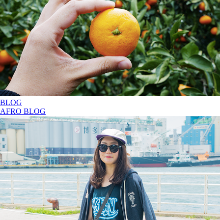
BLOG
AFRO BLOG