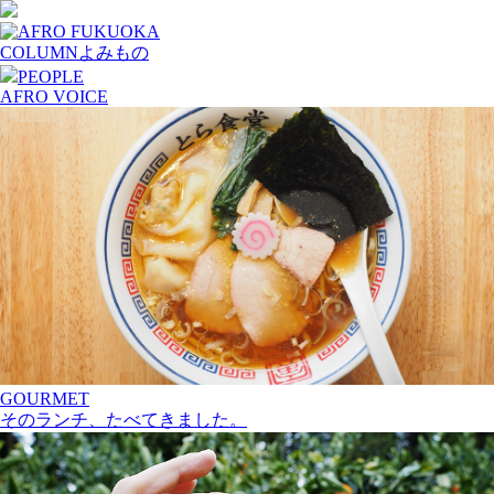
COLUMN
よみもの
PEOPLE
AFRO VOICE
GOURMET
そのランチ、たべてきました。