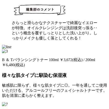
さらっと滑らかなテクスチャーで綺麗なイエロー
が特徴。オイルクレンジングは洗顔後突っ張る‥
という概念を覆すしっとりとした洗い上がり。し
っかりメイクも優しく落としてくれる！
B ＆ Tバランシングトナー 100ml ￥3,672(税込) / 200ml
￥6,480(税込)
様々な肌タイプに馴染む保湿液
敏感肌に限らず、様々な肌タイプに◎。一年を通してご使用
いただける、アルコールフリーのフェイシャルトナーです。
肌を清潔に柔らかく整えます。