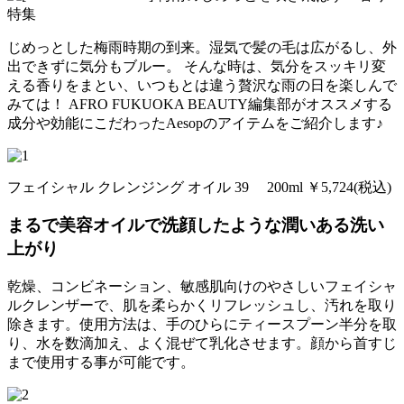
じめっとした梅雨時期の到来。湿気で髪の毛は広がるし、外
出できずに気分もブルー。 そんな時は、気分をスッキリ変
える香りをまとい、いつもとは違う贅沢な雨の日を楽しんで
みては！ AFRO FUKUOKA BEAUTY編集部がオススメする
成分や効能にこだわったAesopのアイテムをご紹介します♪
フェイシャル クレンジング オイル 39 200ml ￥5,724(税込)
まるで美容オイルで洗顔したような潤いある洗い
上がり
乾燥、コンビネーション、敏感肌向けのやさしいフェイシャ
ルクレンザーで、肌を柔らかくリフレッシュし、汚れを取り
除きます。使用方法は、手のひらにティースプーン半分を取
り、水を数滴加え、よく混ぜて乳化させます。顔から首すじ
まで使用する事が可能です。