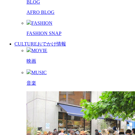
BLOG
AFRO BLOG
FASHION
FASHION SNAP
CULTURE
おでかけ情報
MOVIE
映画
MUSIC
音楽