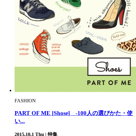
FASHION
PART OF ME [Shose] -100人の選びかた・使
い...
2015.10.1 Thu | 特集