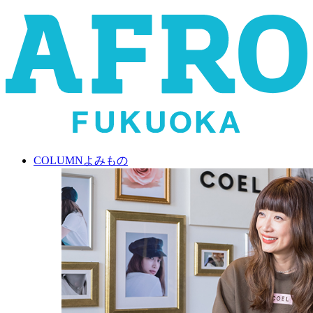
COLUMN
よみもの