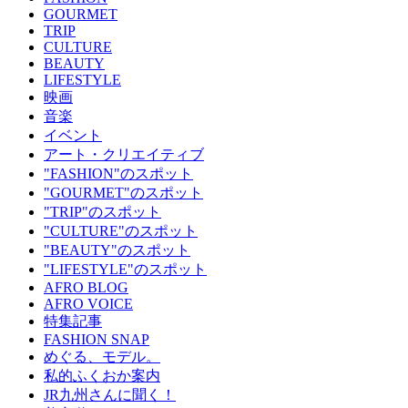
GOURMET
TRIP
CULTURE
BEAUTY
LIFESTYLE
映画
音楽
イベント
アート・クリエイティブ
"FASHION"のスポット
"GOURMET"のスポット
"TRIP"のスポット
"CULTURE"のスポット
"BEAUTY"のスポット
"LIFESTYLE"のスポット
AFRO BLOG
AFRO VOICE
特集記事
FASHION SNAP
めぐる、モデル。
私的ふくおか案内
JR九州さんに聞く！