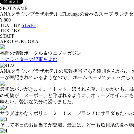
SPOT NAME
ANAクラウンプラザホテル 1FLoungeの食べるスープ ランチ
¥ 800
TEXT BY
STAFF
TEXT BY
STAFF
AFRO FUKUOKA
福岡の情報ポータル＆ウェブマガジン
このライターの記事をよむ
ANAクラウンプラザホテルの広報担当である森川さんから、
ーが表記されているようなので、 ホームページでチェックし
最初はパンがきます。「トマト、ほうれん草、じゃがいも、胚
の初物が「ヌーボー」と呼ばれるように、オリーブオイルにも
味わい。贅沢な気分に浸りました。
サラダはかなりボリューミー！スープランチにサラダもたっぷ
そして本日のお目当てが登場。最近は、どーも魚貝系の食べ物