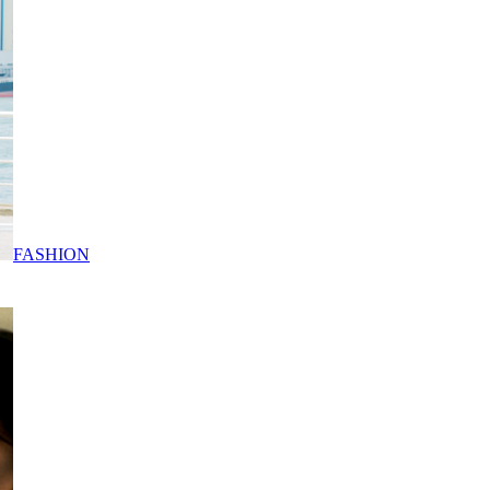
FASHION