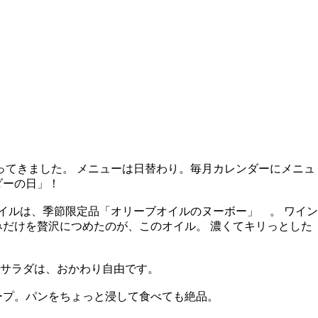
ってきました。 メニューは日替わり。毎月カレンダーにメニュ
ダーの日」！
イルは、季節限定品「オリーブオイルのヌーボー」 。 ワイン
だけを贅沢につめたのが、このオイル。 濃くてキリっとした
&サラダは、おかわり自由です。
ープ。パンをちょっと浸して食べても絶品。