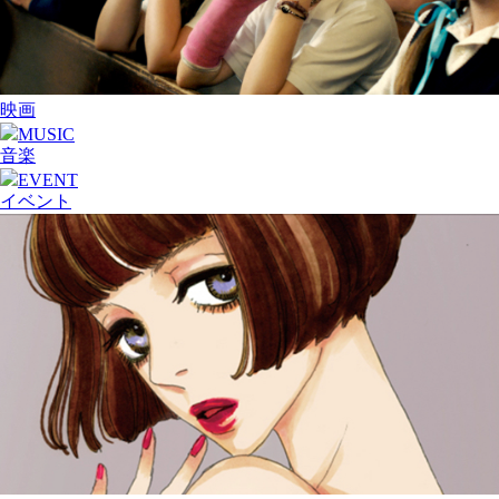
映画
MUSIC
音楽
EVENT
イベント