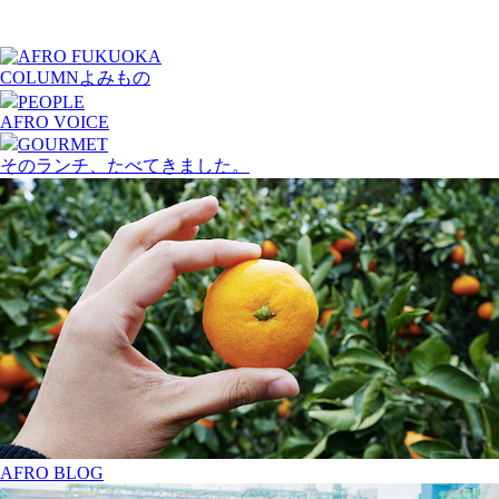
COLUMN
よみもの
PEOPLE
AFRO VOICE
GOURMET
そのランチ、たべてきました。
AFRO BLOG