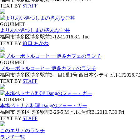
TEXT BY
STAFF
GOURMET
よりあい処つしまの煮あなご丼
福岡市博多区博多駅前2-12-1
2016.8.2 Tue
TEXT BY
迫口 あかね
GOURMET
ブルーボトルコーヒー 博多カフェのランチ
福岡市博多区博多駅前3丁目1番1号 西日本シティビル1F
2026.7
TEXT BY
STAFF
GOURMET
本場ベトナム料理 Dangのフォー・ガー
福岡市博多区博多駅前3-26-5 Mビル1号館B1
2010.7.30 Fri
TEXT BY
STAFF
このエリアのランチ
ランチ一覧