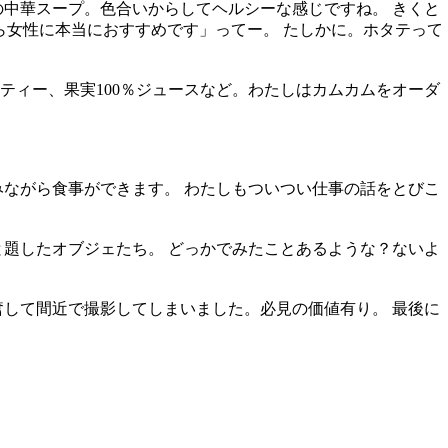
中華スープ。色合いからしてヘルシーな感じですね。 きくと
ら女性に本当におすすめです」ってー。 たしかに。ホタテって
ティー、果実100％ジュースなど。わたしはカムカムをオーダ
ながら食事ができます。 わたしもついつい仕事の話をとびこ
題したオブジェたち。 どっかでみたことあるような？ないよ
して間近で撮影してしまいました。必見の価値有り。 最後に