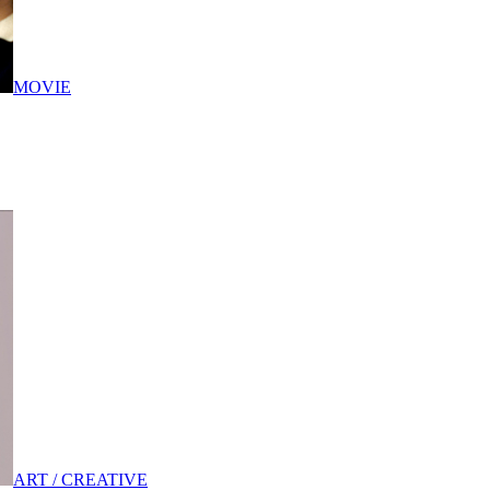
MOVIE
ART / CREATIVE