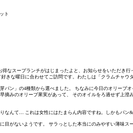
セット
 お得なスープランチがはじまったよと、お知らせをいただき行
て好きな曜日に合わせてご訪問です。わたしは「クラムチャウ
芽パン」の4種類から選べました。 ちなみに今日のオリーブオ
早摘みのオリーブ果実があって、 そのオイルをろ過せず上澄み
りなんて… これは女性にはたまらん内容ですね。しかもパン
に目がないようです。 サラっとした本当にのみやすい薄味ス