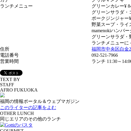
ランチメニュー
グリーンカレー¥ 8
グリーンサラダ・
ポークジンジャー¥ 
野菜スープ・ライ
mamenokiハンバー
グリーンサラダ・
ランチメニューに＋
住所
福岡市中央区白金2-1
電話番号
092-521-7966
営業時間
ランチ 11:30～14:0
TEXT BY
STAFF
AFRO FUKUOKA
福岡の情報ポータル＆ウェブマガジン
このライターの記事をよむ
OTHER LUNCH
同じエリアのその他のランチ
GOURMET