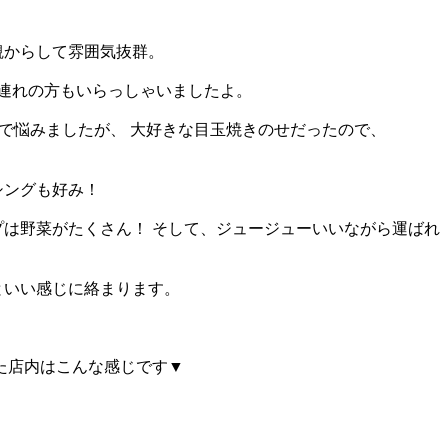
観からして雰囲気抜群。
族連れの方もいらっしゃいましたよ。
グで悩みましたが、 大好きな目玉焼きのせだったので、
シングも好み！
は野菜がたくさん！ そして、ジュージューいいながら運ばれ
といい感じに絡まります。
た店内はこんな感じです▼
。