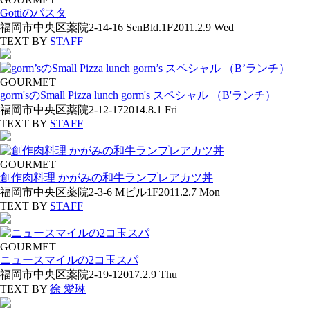
Gottiのパスタ
福岡市中央区薬院2-14-16 SenBld.1F
2011.2.9 Wed
TEXT BY
STAFF
GOURMET
gorm'sのSmall Pizza lunch gorm's スペシャル （B'ランチ）
福岡市中央区薬院2-12-17
2014.8.1 Fri
TEXT BY
STAFF
GOURMET
創作肉料理 かがみの和牛ランプレアカツ丼
福岡市中央区薬院2-3-6 Mビル1F
2011.2.7 Mon
TEXT BY
STAFF
GOURMET
ニュースマイルの2コ玉スパ
福岡市中央区薬院2-19-1
2017.2.9 Thu
TEXT BY
徐 愛琳