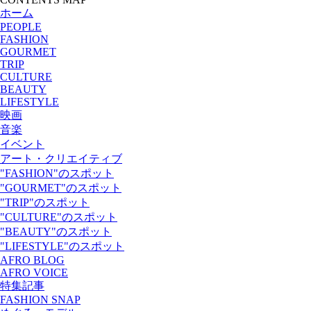
ホーム
PEOPLE
FASHION
GOURMET
TRIP
CULTURE
BEAUTY
LIFESTYLE
映画
音楽
イベント
アート・クリエイティブ
"FASHION"のスポット
"GOURMET"のスポット
"TRIP"のスポット
"CULTURE"のスポット
"BEAUTY"のスポット
"LIFESTYLE"のスポット
AFRO BLOG
AFRO VOICE
特集記事
FASHION SNAP