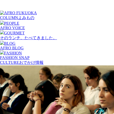
COLUMN
よみもの
PEOPLE
AFRO VOICE
GOURMET
そのランチ、たべてきました。
BLOG
AFRO BLOG
FASHION
FASHION SNAP
CULTURE
おでかけ情報