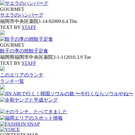
GOURMET
サエラのハンバーグ
福岡市中央区薬院1-14-9
2009.6.4 Thu
TEXT BY
STAFF
GOURMET
餃子の李の焼餃子定食
福岡県福岡市中央区薬院3-1-11
2010.3.9 Tue
TEXT BY
STAFF
このエリアのランチ
ランチ一覧
CONTENTS MAP