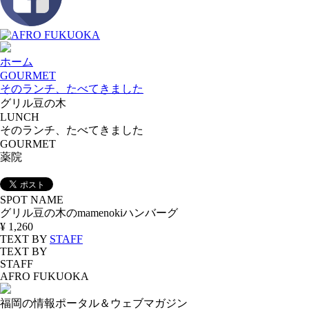
ホーム
GOURMET
そのランチ、たべてきました
グリル豆の木
LUNCH
そのランチ、たべてきました
GOURMET
薬院
SPOT NAME
グリル豆の木のmamenokiハンバーグ
¥ 1,260
TEXT BY
STAFF
TEXT BY
STAFF
AFRO FUKUOKA
福岡の情報ポータル＆ウェブマガジン