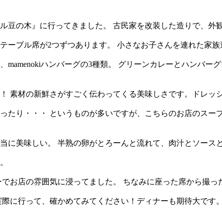
ル豆の木』に行ってきました。 古民家を改装した造りで、外
にテーブル席が2つずつあります。 小さなお子さんを連れた家
amenokiハンバーグの3種類。 グリーンカレーとハンバー
！ 素材の新鮮さがすごく伝わってくる美味しさです。ドレッ
ったり・・・ というものが多いですが、こちらのお店のスープ
当に美味しい。 半熟の卵がとろーんと流れて、肉汁とソース
。
ーでお店の雰囲気に浸ってました。 ちなみに座った席から撮っ
実際に行って、確かめてみてください！ディナーも期待大です