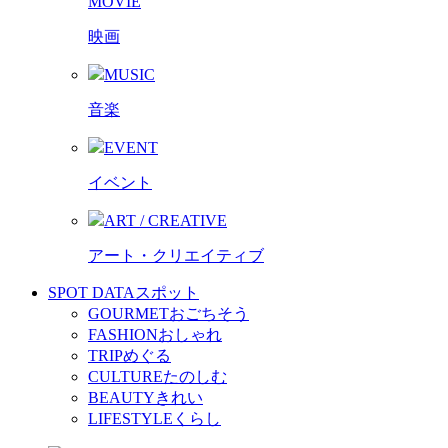
MOVIE
映画
MUSIC
音楽
EVENT
イベント
ART / CREATIVE
アート・クリエイティブ
SPOT DATA
スポット
GOURMET
おごちそう
FASHION
おしゃれ
TRIP
めぐる
CULTURE
たのしむ
BEAUTY
きれい
LIFESTYLE
くらし