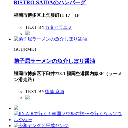
BISTRO SAIDAのハンバーグ
福岡市博多区上呉服町11-17 1F
TEXT BY
カタヒラユミ
GOURMET
弟子屈ラーメンの魚介しぼり醤油
福岡市博多区下臼井778-1 福岡空港国内線3F（ラーメ
ン滑走路）
TEXT BY
後藤 麻与