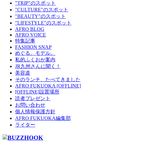
"TRIP"のスポット
"CULTURE"のスポット
"BEAUTY"のスポット
"LIFESTYLE"のスポット
AFRO BLOG
AFRO VOICE
特集記事
FASHION SNAP
めぐる、モデル。
私的ふくおか案内
JR九州さんに聞く！
美容道
そのランチ、たべてきました
AFRO FUKUOKA [OFFLINE]
[OFFLINE]設置場所
読者プレゼント
お問い合わせ
個人情報保護方針
AFRO FUKUOKA編集部
ライター