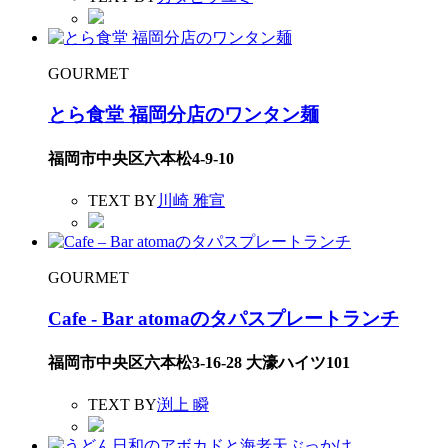
GOURMET
とら食堂 福岡分店のワンタン麺
福岡市中央区六本松4-9-10
TEXT BY
川崎 雅宣
GOURMET
Cafe - Bar atomaのタパスプレートランチ
福岡市中央区六本松3-16-28 大濠ハイツ101
TEXT BY
渕上 瞬