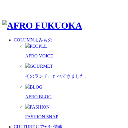
COLUMN
よみもの
PEOPLE
AFRO VOICE
GOURMET
そのランチ、たべてきました。
BLOG
AFRO BLOG
FASHION
FASHION SNAP
CULTURE
おでかけ情報