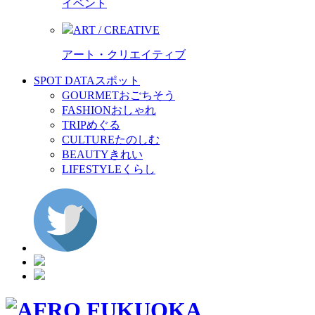
イベント
ART / CREATIVE
アート・クリエイティブ
SPOT DATA
スポット
GOURMET
おごちそう
FASHION
おしゃれ
TRIP
めぐる
CULTURE
たのしむ
BEAUTY
きれい
LIFESTYLE
くらし