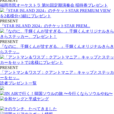
PRESENT
福岡市民オーケストラ 第91回定期演奏会 招待券プレゼント
PRESENT
『STAR ISLAND 2024』のチケットSTAR PREM...
PRESENT
『なのに、千輝くんが甘すぎる。』千輝くんオリジナルきらき
らステッ...
PRESENT
「アントマン＆ワスプ：クアントマニア」キャップとステッカ
ーをセッ...
読者プレゼント一覧