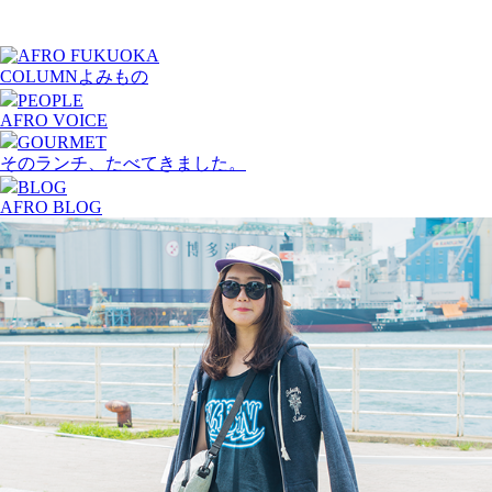
COLUMN
よみもの
PEOPLE
AFRO VOICE
GOURMET
そのランチ、たべてきました。
BLOG
AFRO BLOG