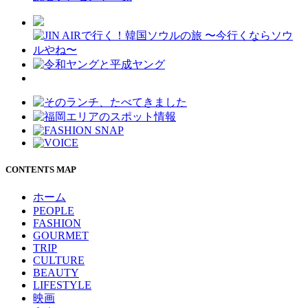
CONTENTS MAP
ホーム
PEOPLE
FASHION
GOURMET
TRIP
CULTURE
BEAUTY
LIFESTYLE
映画