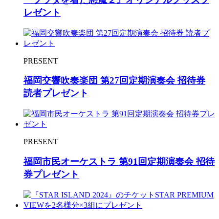
レゼント
PRESENT
福岡交響吹奏楽団 第27回定期演奏会 招待券
読者プレゼント
PRESENT
福岡市民オーケストラ 第91回定期演奏会 招待
券プレゼント