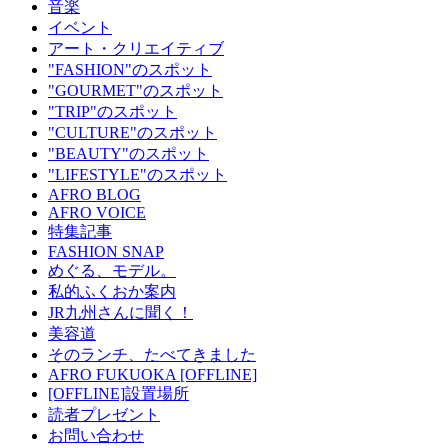
音楽
イベント
アート・クリエイティブ
"FASHION"のスポット
"GOURMET"のスポット
"TRIP"のスポット
"CULTURE"のスポット
"BEAUTY"のスポット
"LIFESTYLE"のスポット
AFRO BLOG
AFRO VOICE
特集記事
FASHION SNAP
めぐる、モデル。
私的ふくおか案内
JR九州さんに聞く！
美容道
そのランチ、たべてきました
AFRO FUKUOKA [OFFLINE]
[OFFLINE]設置場所
読者プレゼント
お問い合わせ