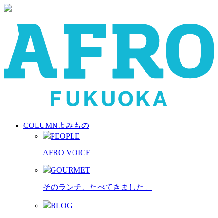
COLUMN
よみもの
PEOPLE
AFRO VOICE
GOURMET
そのランチ、たべてきました。
BLOG