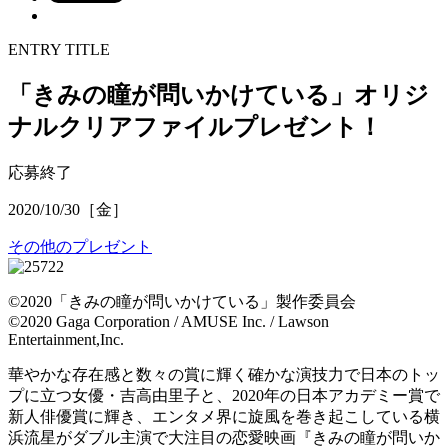
ENTRY TITLE
「きみの瞳が問いかけている」オリジ
ナルクリアファイルプレゼント！
応募終了
2020/10/30［金］
その他のプレゼント
©2020「きみの瞳が問いかけている」製作委員会
©2020 Gaga Corporation / AMUSE Inc. / Lawson
Entertainment,Inc.
華やかな存在感と数々の賞に輝く確かな演技力で日本のトッ
プに立つ女優・吉高由里子と、2020年の日本アカデミー賞で
新人俳優賞に輝き、エンタメ界に旋風を巻き起こしている横
浜流星がダブル主演で大注目の恋愛映画『きみの瞳が問いか