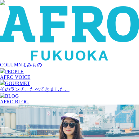
COLUMN
よみもの
PEOPLE
AFRO VOICE
GOURMET
そのランチ、たべてきました。
BLOG
AFRO BLOG