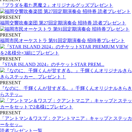
『プラダを着た悪魔２』オリジナルグッズプレゼント
PRESENT
福岡交響吹奏楽団 第27回定期演奏会 招待券 読者プレゼント
PRESENT
福岡市民オーケストラ 第91回定期演奏会 招待券プレゼント
PRESENT
『STAR ISLAND 2024』のチケットSTAR PREM...
PRESENT
『なのに、千輝くんが甘すぎる。』千輝くんオリジナルきらき
らステッ...
PRESENT
「アントマン＆ワスプ：クアントマニア」キャップとステッカ
ーをセッ...
読者プレゼント一覧