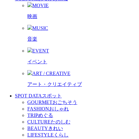
MOVIE
映画
MUSIC
音楽
EVENT
イベント
ART / CREATIVE
アート・クリエイティブ
SPOT DATA
スポット
GOURMET
おごちそう
FASHION
おしゃれ
TRIP
めぐる
CULTURE
たのしむ
BEAUTY
きれい
LIFESTYLE
くらし