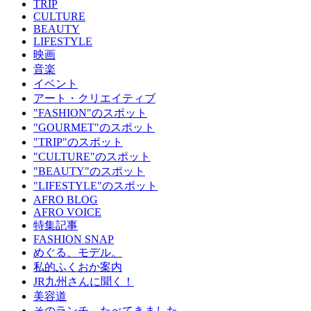
TRIP
CULTURE
BEAUTY
LIFESTYLE
映画
音楽
イベント
アート・クリエイティブ
"FASHION"のスポット
"GOURMET"のスポット
"TRIP"のスポット
"CULTURE"のスポット
"BEAUTY"のスポット
"LIFESTYLE"のスポット
AFRO BLOG
AFRO VOICE
特集記事
FASHION SNAP
めぐる、モデル。
私的ふくおか案内
JR九州さんに聞く！
美容道
そのランチ、たべてきました