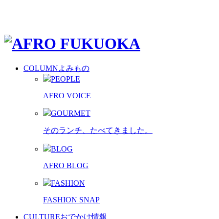
COLUMN
よみもの
PEOPLE
AFRO VOICE
GOURMET
そのランチ、たべてきました。
BLOG
AFRO BLOG
FASHION
FASHION SNAP
CULTURE
おでかけ情報