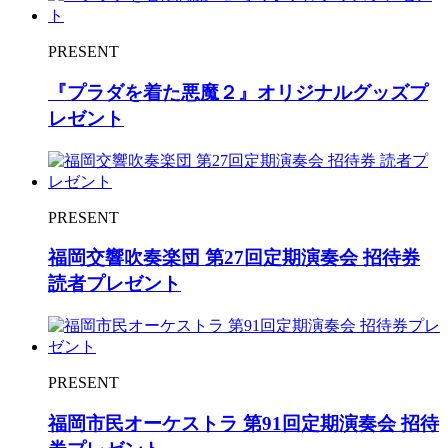
PRESENT
『プラダを着た悪魔２』オリジナルグッズプ
レゼント
PRESENT
福岡交響吹奏楽団 第27回定期演奏会 招待券
読者プレゼント
PRESENT
福岡市民オーケストラ 第91回定期演奏会 招待