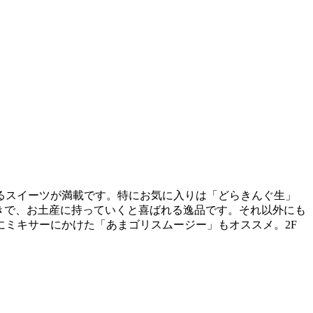
るスイーツが満載です。特にお気に入りは「どらきんぐ生」
やきで、お土産に持っていくと喜ばれる逸品です。それ以外にも
にミキサーにかけた「あまゴリスムージー」もオススメ。2F