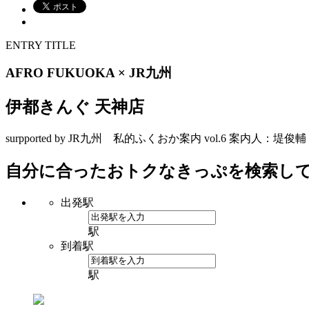
ENTRY TITLE
AFRO FUKUOKA × JR九州
伊都きんぐ 天神店
surpported by JR九州 私的ふくおか案内 vol.6 案内
自分に合ったおトクなきっぷを検索し
出発駅
駅
到着駅
駅