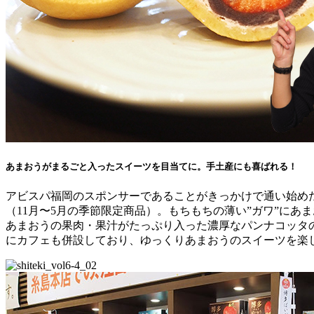
あまおうがまるごと入ったスイーツを目当てに。手土産にも喜ばれる！
アビスパ福岡のスポンサーであることがきっかけで通い始め
（11月〜5月の季節限定商品）。もちもちの薄い”ガワ”に
あまおうの果肉・果汁がたっぷり入った濃厚なパンナコッタの
にカフェも併設しており、ゆっくりあまおうのスイーツを楽