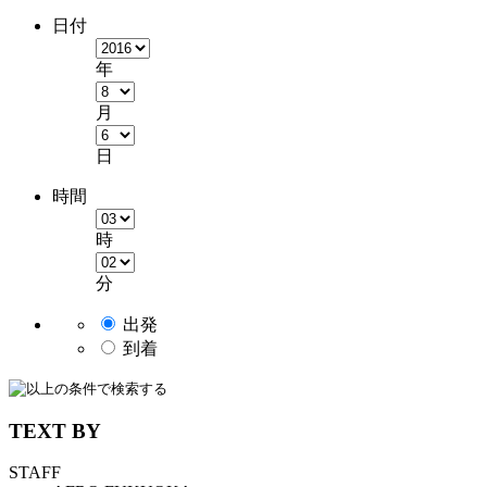
日付
年
月
日
時間
時
分
出発
到着
TEXT BY
STAFF