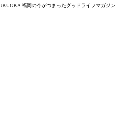
FRO FUKUOKA 福岡の今がつまったグッドライフマガジン