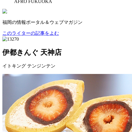
AFRO FUKUOKA
福岡の情報ポータル＆ウェブマガジン
このライターの記事をよむ
伊都きんぐ 天神店
イトキング テンジンテン