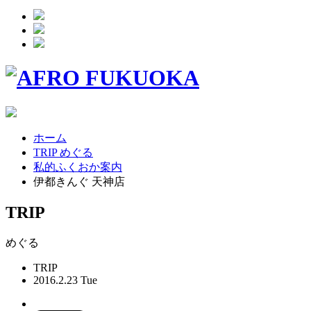
ホーム
TRIP めぐる
私的ふくおか案内
伊都きんぐ 天神店
TRIP
めぐる
TRIP
2016.2.23 Tue