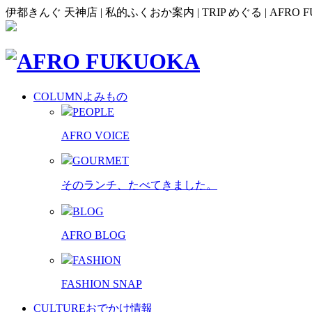
伊都きんぐ 天神店 | 私的ふくおか案内 | TRIP めぐる | A
COLUMN
よみもの
PEOPLE
AFRO VOICE
GOURMET
そのランチ、たべてきました。
BLOG
AFRO BLOG
FASHION
FASHION SNAP
CULTURE
おでかけ情報