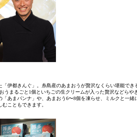
た「伊都きんぐ」。糸島産のあまおうが贅沢なくらい堪能でき
あまおうまるごと1個といちごの生クリームが入った贅沢などら
「あまパンナ」や、あまおう6〜8個を凍らせ、ミルクと一緒
しむこともできます。