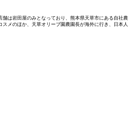
営店舗は岩田屋のみとなっており、熊本県天草市にある自社農
ルコスメのほか、天草オリーブ園農園長が海外に行き、日本人