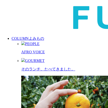
COLUMN
よみもの
PEOPLE
AFRO VOICE
GOURMET
そのランチ、たべてきました。