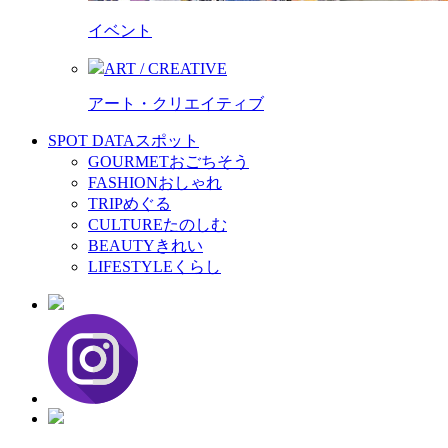
イベント
ART / CREATIVE
アート・クリエイティブ
SPOT DATA
スポット
GOURMET
おごちそう
FASHION
おしゃれ
TRIP
めぐる
CULTURE
たのしむ
BEAUTY
きれい
LIFESTYLE
くらし