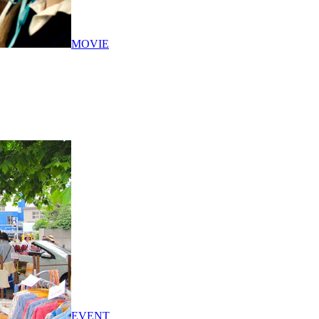
MOVIE
EVENT