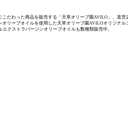
こだわった商品を販売する「天草オリーブ園AVILO」。直
ンオリーブオイルを使用した天草オリーブ園AVILOオリジナ
ナルエクストラバージンオリーブオイルも数種類販売中。