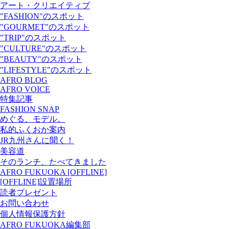
アート・クリエイティブ
"FASHION"のスポット
"GOURMET"のスポット
"TRIP"のスポット
"CULTURE"のスポット
"BEAUTY"のスポット
"LIFESTYLE"のスポット
AFRO BLOG
AFRO VOICE
特集記事
FASHION SNAP
めぐる、モデル。
私的ふくおか案内
JR九州さんに聞く！
美容道
そのランチ、たべてきました
AFRO FUKUOKA [OFFLINE]
[OFFLINE]設置場所
読者プレゼント
お問い合わせ
個人情報保護方針
AFRO FUKUOKA編集部