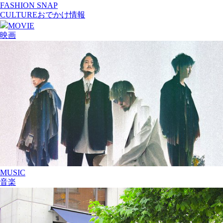
FASHION SNAP
CULTURE
おでかけ情報
MOVIE
映画
MUSIC
音楽