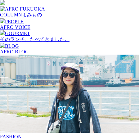
COLUMN
よみもの
PEOPLE
AFRO VOICE
GOURMET
そのランチ、たべてきました。
BLOG
AFRO BLOG
FASHION