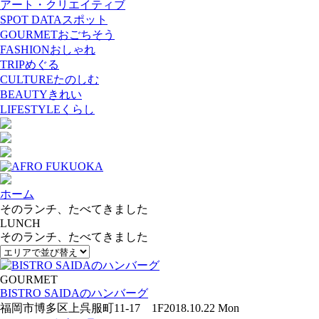
アート・クリエイティブ
SPOT DATA
スポット
GOURMET
おごちそう
FASHION
おしゃれ
TRIP
めぐる
CULTURE
たのしむ
BEAUTY
きれい
LIFESTYLE
くらし
ホーム
そのランチ、たべてきました
LUNCH
そのランチ、たべてきました
GOURMET
BISTRO SAIDAのハンバーグ
福岡市博多区上呉服町11-17 1F
2018.10.22 Mon