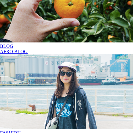
BLOG
AFRO BLOG
FASHION