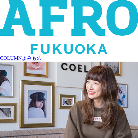
COLUMN
よみもの