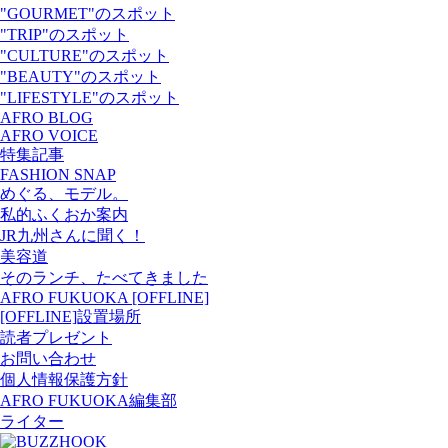
"GOURMET"のスポット
"TRIP"のスポット
"CULTURE"のスポット
"BEAUTY"のスポット
"LIFESTYLE"のスポット
AFRO BLOG
AFRO VOICE
特集記事
FASHION SNAP
めぐる、モデル。
私的ふくおか案内
JR九州さんに聞く！
美容道
そのランチ、たべてきました
AFRO FUKUOKA [OFFLINE]
[OFFLINE]設置場所
読者プレゼント
お問い合わせ
個人情報保護方針
AFRO FUKUOKA編集部
ライター