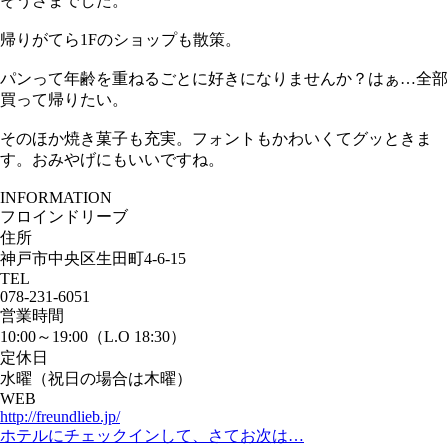
そうさまでした。
帰りがてら1Fのショップも散策。
パンって年齢を重ねるごとに好きになりませんか？はぁ…全部
買って帰りたい。
そのほか焼き菓子も充実。フォントもかわいくてグッときま
す。おみやげにもいいですね。
INFORMATION
フロインドリーブ
住所
神戸市中央区生田町4-6-15
TEL
078-231-6051
営業時間
10:00～19:00（L.O 18:30）
定休日
水曜（祝日の場合は木曜）
WEB
http://freundlieb.jp/
ホテルにチェックインして、さてお次は…