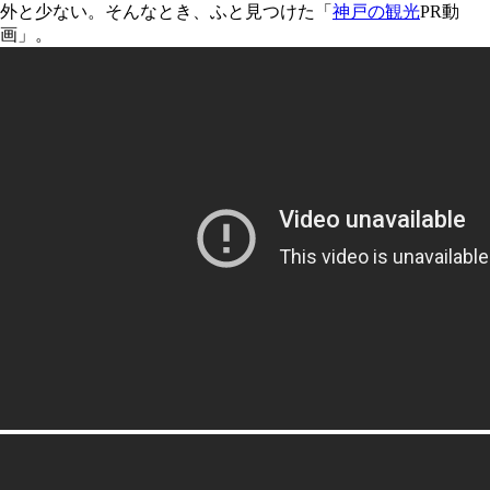
外と少ない。そんなとき、ふと見つけた「
神戸の観光
PR動
画」。