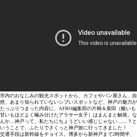
市内のおなじみの観光スポットから、カフェやパン屋さん、自
然、あまり知られていないシブいスポットなど、神戸の魅力が
たっぷりつまった内容に、AFRO編集部の片桐＆柴田（酸いも
甘いもほどよく噛み分けたアラサー女子）はまんまと触発。な
んか…神戸って、私たちにちょうどいい感じじゃない……？と
いうことで、ふたりでさくっと神戸旅に行ってきました！
交通手段は新幹線をチョイス。博多から新神戸まで2時間半、