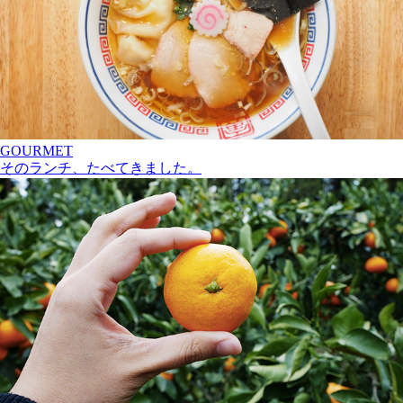
GOURMET
そのランチ、たべてきました。