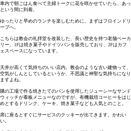
車内で朝ごはん食べて主婦トークに花を咲かせていたら、あっ
という間に到着。
ゆったりと早めのランチを楽しむために、まずはフロインドリ
ーブへ。
こちらは教会の礼拝堂を改装した、長い歴史を持つ老舗ベーカ
リー。1Fは焼き菓子やドイツパンを販売しており、2Fはカフ
ェスペースになっています。
天井が高くて気持ちのいい店内。教会のような古い建物って、
空気がしんとしているというか、不思議と神聖な気持ちになり
ますよね。
隣の工場で作る焼きたてのパンを使用したジューシーなサンド
ウィッチが看板メニューなのですが、有機栽培コーヒーをはじ
めとするドリンク、ケーキ、焼き菓子なども人気とのこと。
席に座るとすぐにサービスのクッキーが出てきます。かわい
い。