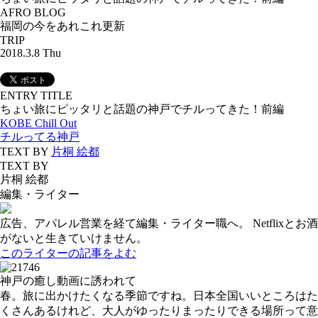
AFRO BLOG
福岡の今をあれこれ更新
TRIP
2018.3.8 Thu
ENTRY TITLE
ちょい旅にピッタリと話題の神戸でチルってきた！前編
KOBE Chill Out
チルってる神戸
TEXT BY
片桐 絵都
TEXT BY
片桐 絵都
編集・ライター
広告、アパレル営業を経て編集・ライター職へ。 Netflixとお酒
がないと生きていけません。
このライターの記事をよむ
神戸の癒し動画に誘われて
春。旅に出かけたくなる季節ですね。日本全国いいところはた
くさんあるけれど、大人がゆったりまったりできる場所って意