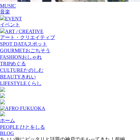
MUSIC
音楽
EVENT
イベント
ART / CREATIVE
アート・クリエイティブ
SPOT DATA
スポット
GOURMET
おごちそう
FASHION
おしゃれ
TRIP
めぐる
CULTURE
たのしむ
BEAUTY
きれい
LIFESTYLE
くらし
ホーム
PEOPLE ひとをしる
BLOG
ちょい旅にピッタリと話題の神戸でチルってきた！前編