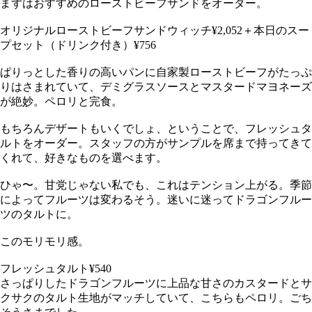
まずはおすすめのローストビーフサンドをオーダー。
オリジナルローストビーフサンドウィッチ¥2,052＋本日のスー
プセット（ドリンク付き）¥756
ぱりっとした香りの高いパンに自家製ローストビーフがたっぷ
りはさまれていて、デミグラスソースとマスタードマヨネーズ
が絶妙。ペロリと完食。
もちろんデザートもいくでしょ、ということで、フレッシュタ
ルトをオーダー。スタッフの方がサンプルを席まで持ってきて
くれて、好きなものを選べます。
ひゃ〜。甘党じゃない私でも、これはテンション上がる。季節
によってフルーツは変わるそう。迷いに迷ってドラゴンフルー
ツのタルトに。
このモリモリ感。
フレッシュタルト¥540
さっぱりしたドラゴンフルーツに上品な甘さのカスタードとサ
クサクのタルト生地がマッチしていて、こちらもペロリ。ごち