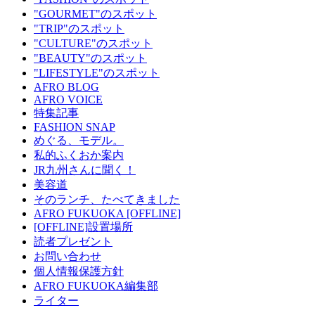
"GOURMET"のスポット
"TRIP"のスポット
"CULTURE"のスポット
"BEAUTY"のスポット
"LIFESTYLE"のスポット
AFRO BLOG
AFRO VOICE
特集記事
FASHION SNAP
めぐる、モデル。
私的ふくおか案内
JR九州さんに聞く！
美容道
そのランチ、たべてきました
AFRO FUKUOKA [OFFLINE]
[OFFLINE]設置場所
読者プレゼント
お問い合わせ
個人情報保護方針
AFRO FUKUOKA編集部
ライター