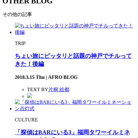
OTHER BLOG
その他の記事
TRIP
ちょい旅にピッタリと話題の神戸でチルって
きた！後編
2018.3.15 Thu | AFRO BLOG
TEXT BY
片桐 絵都
CULTURE
「探偵はBARにいる3」福岡タワーイルミネ