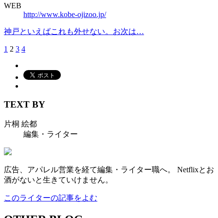
WEB
http://www.kobe-ojizoo.jp/
神戸といえばこれも外せない。お次は…
1
2
3
4
TEXT BY
片桐 絵都
編集・ライター
広告、アパレル営業を経て編集・ライター職へ。 Netflixとお
酒がないと生きていけません。
このライターの記事をよむ