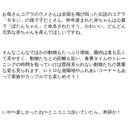
お母さんコアラのウメさんは全国を飛び回った伝説のコアラ
「モモジ」の孫で子だくさん。昨年産まれた赤ちゃんは公募
で「ぼたんちゃん」と命名されたそう。かわいい。どんどん
元気な赤ちゃんを産んでほしいですね。
そんなこんなでほかの動物もたっぷり堪能。園内は道も広く
て見やすく、動物たちとの距離も近い。食事タイムやトレー
ニングの時間を狙っていけば普段見られない動物たちの貴重
な姿も見られます。レトロな遊園地やふれあいコーナーもあ
って家族やカップルでも楽しめそう！
いや〜楽しかったね〜とニコニコ歩いていたら…奇跡が！