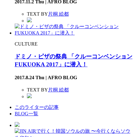
2017.11.2 Thu | AFRO BLOG
TEXT BY
片桐 絵都
CULTURE
ドミノ・ピザの祭典 「クルーコンベンション
FUKUOKA 2017」に潜入！
2017.8.24 Thu | AFRO BLOG
TEXT BY
片桐 絵都
このライターの記事
BLOG一覧