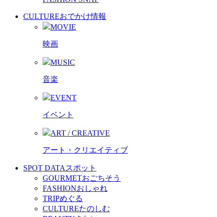
CULTURE
おでかけ情報
MOVIE
映画
MUSIC
音楽
EVENT
イベント
ART / CREATIVE
アート・クリエイティブ
SPOT DATA
スポット
GOURMET
おごちそう
FASHION
おしゃれ
TRIP
めぐる
CULTURE
たのしむ