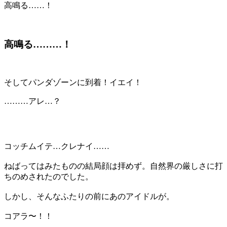
高鳴る……！
高鳴る………！
そしてパンダゾーンに到着！イエイ！
………アレ…？
コッチムイテ…クレナイ……
ねばってはみたものの結局顔は拝めず。自然界の厳しさに打
ちのめされたのでした。
しかし、そんなふたりの前にあのアイドルが。
コアラ〜！！