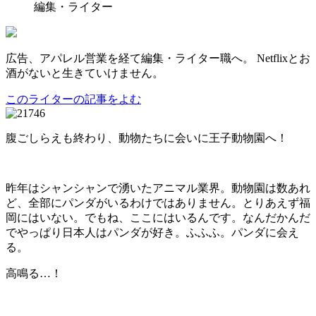
編集・ライター
広告、アパレル営業を経て編集・ライター職へ。 Netflixとお
酒がないと生きていけません。
このライターの記事をよむ
腹ごしらえも終わり、動物たちに会いに王子動物園へ！
昨年はシャンシャンで湧いたアニマル業界。動物園は数あれ
ど、全部にパンダがいるわけではありません。とりあえず福
岡にはいない。でもね、ここにはいるんです。なんだかんだ
でやっぱり日本人はパンダが好き。ふふふ。パンダに会え
る。
高鳴る…！