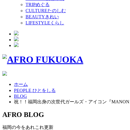
TRIP
めぐる
CULTURE
たのしむ
BEAUTY
きれい
LIFESTYLE
くらし
ホーム
PEOPLE ひとをしる
BLOG
祝！！福岡出身の次世代ガールズ・アイコン『MANO
AFRO BLOG
福岡の今をあれこれ更新