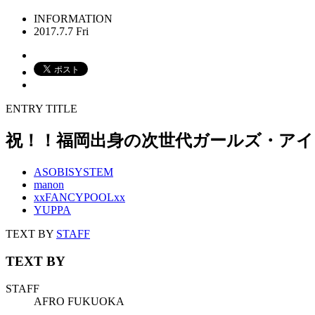
INFORMATION
2017.7.7 Fri
ENTRY TITLE
祝！！福岡出身の次世代ガールズ・アイ
ASOBISYSTEM
manon
xxFANCYPOOLxx
YUPPA
TEXT BY
STAFF
TEXT BY
STAFF
AFRO FUKUOKA