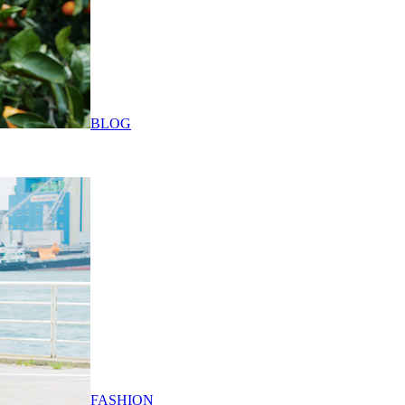
BLOG
FASHION