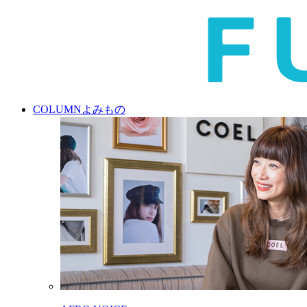
COLUMN
よみもの