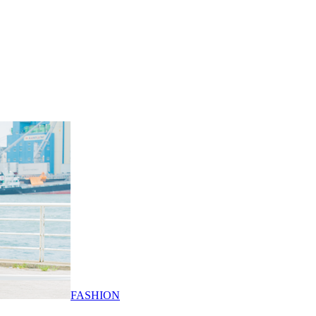
FASHION