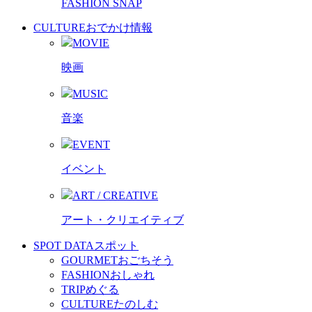
FASHION SNAP
CULTURE
おでかけ情報
MOVIE
映画
MUSIC
音楽
EVENT
イベント
ART / CREATIVE
アート・クリエイティブ
SPOT DATA
スポット
GOURMET
おごちそう
FASHION
おしゃれ
TRIP
めぐる
CULTURE
たのしむ