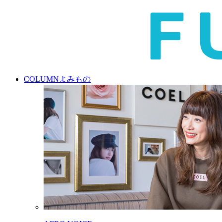
COLUMN
よみもの