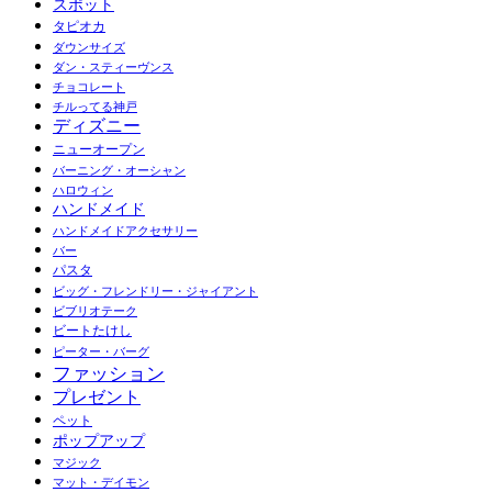
スポット
タピオカ
ダウンサイズ
ダン・スティーヴンス
チョコレート
チルってる神戸
ディズニー
ニューオープン
バーニング・オーシャン
ハロウィン
ハンドメイド
ハンドメイドアクセサリー
バー
パスタ
ビッグ・フレンドリー・ジャイアント
ビブリオテーク
ビートたけし
ピーター・バーグ
ファッション
プレゼント
ペット
ポップアップ
マジック
マット・デイモン