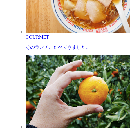
GOURMET
そのランチ、たべてきました。