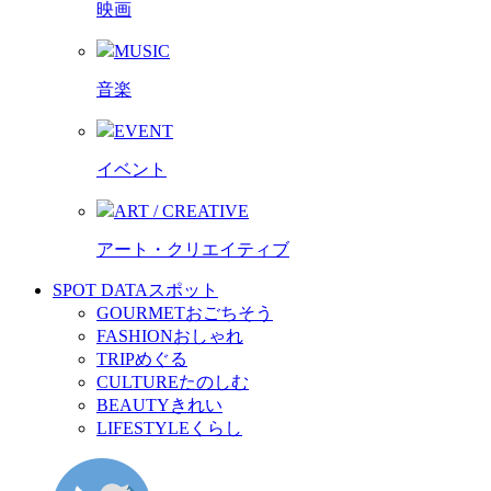
映画
MUSIC
音楽
EVENT
イベント
ART / CREATIVE
アート・クリエイティブ
SPOT DATA
スポット
GOURMET
おごちそう
FASHION
おしゃれ
TRIP
めぐる
CULTURE
たのしむ
BEAUTY
きれい
LIFESTYLE
くらし