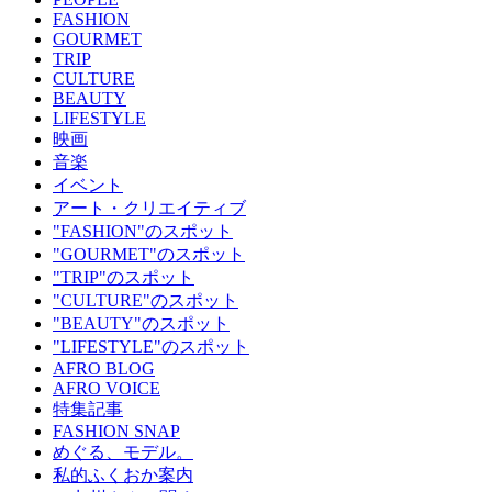
FASHION
GOURMET
TRIP
CULTURE
BEAUTY
LIFESTYLE
映画
音楽
イベント
アート・クリエイティブ
"FASHION"のスポット
"GOURMET"のスポット
"TRIP"のスポット
"CULTURE"のスポット
"BEAUTY"のスポット
"LIFESTYLE"のスポット
AFRO BLOG
AFRO VOICE
特集記事
FASHION SNAP
めぐる、モデル。
私的ふくおか案内