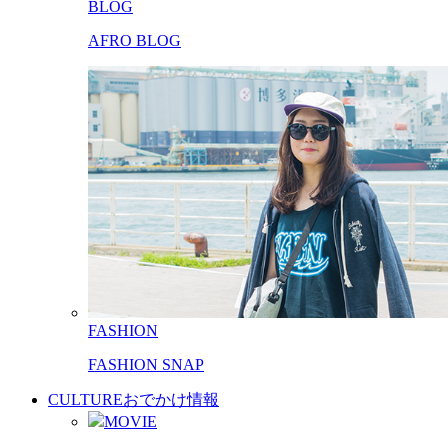
BLOG
AFRO BLOG
FASHION
FASHION SNAP
CULTURE
おでかけ情報
MOVIE