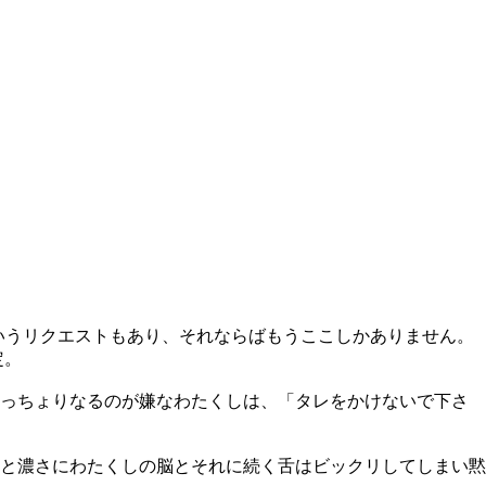
いうリクエストもあり、それならばもうここしかありません。
定。
べっちょりなるのが嫌なわたくしは、「タレをかけないで下さ
と濃さにわたくしの脳とそれに続く舌はビックリしてしまい黙