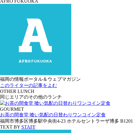
AFRO FUKUOKA
福岡の情報ポータル＆ウェブマガジン
このライターの記事をよむ
OTHER LUNCH
同じエリアのその他のランチ
GOURMET
お茶の間食堂 喰い気配の日替わりワンコイン定食
福岡市博多区博多駅中央街4-23 ホテルセントラーザ博多 B1
201
TEXT BY
STAFF