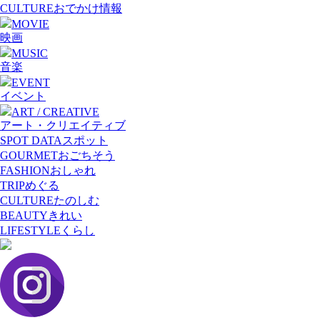
CULTURE
おでかけ情報
MOVIE
映画
MUSIC
音楽
EVENT
イベント
ART / CREATIVE
アート・クリエイティブ
SPOT DATA
スポット
GOURMET
おごちそう
FASHION
おしゃれ
TRIP
めぐる
CULTURE
たのしむ
BEAUTY
きれい
LIFESTYLE
くらし