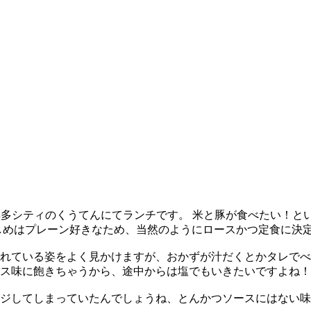
博多シティのくうてんにてランチです。 米と豚が食べたい！と
しめはプレーン好きなため、当然のようにロースかつ定食に決
られている姿をよく見かけますが、おかずが汁だくとかタレで
ス味に飽きちゃうから、途中からは塩でもいきたいですよね！
ジしてしまっていたんでしょうね、とんかつソースにはない味