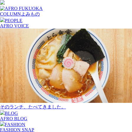
COLUMN
よみもの
PEOPLE
AFRO VOICE
そのランチ、たべてきました。
BLOG
AFRO BLOG
FASHION
FASHION SNAP