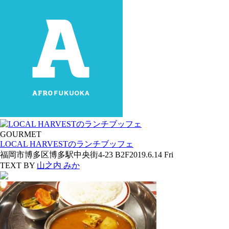
GOURMET
LOCAL HARVESTのランチブッフェ
福岡市博多区博多駅中央街4-23 B2F
2019.6.14 Fri
TEXT BY
山之内 みか