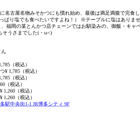
に名古屋名物みそかつにも慣れ始め、最後は満足満腹で完食し
やっぱり塩でも食べたいですよね！） ※テーブルに塩はありま
と、福岡の某とんかつ店チェーンではお馴染みの、御飯・キャ
そうさまでした(・ω<)
とん
,785（税込）
¥ 1,785（税込）
,785（税込）
260（税込）
1,260（税込）
1,260（税込）
駅中央街1-1 JR博多シティ 9F