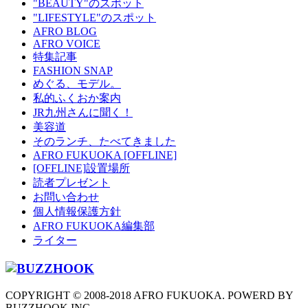
"BEAUTY"のスポット
"LIFESTYLE"のスポット
AFRO BLOG
AFRO VOICE
特集記事
FASHION SNAP
めぐる、モデル。
私的ふくおか案内
JR九州さんに聞く！
美容道
そのランチ、たべてきました
AFRO FUKUOKA [OFFLINE]
[OFFLINE]設置場所
読者プレゼント
お問い合わせ
個人情報保護方針
AFRO FUKUOKA編集部
ライター
COPYRIGHT © 2008-2018 AFRO FUKUOKA. POWERD BY
BUZZHOOK INC.