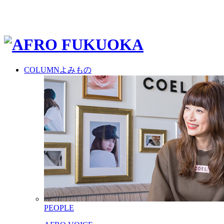
COLUMN
よみもの
PEOPLE