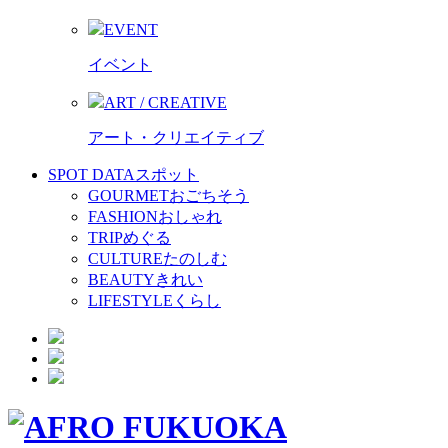
EVENT
イベント
ART / CREATIVE
アート・クリエイティブ
SPOT DATA
スポット
GOURMET
おごちそう
FASHION
おしゃれ
TRIP
めぐる
CULTURE
たのしむ
BEAUTY
きれい
LIFESTYLE
くらし