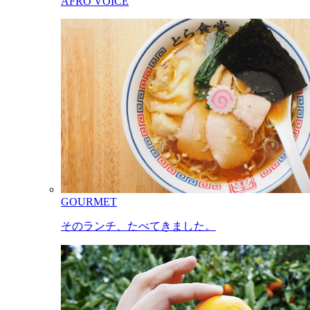
AFRO VOICE
GOURMET
そのランチ、たべてきました。