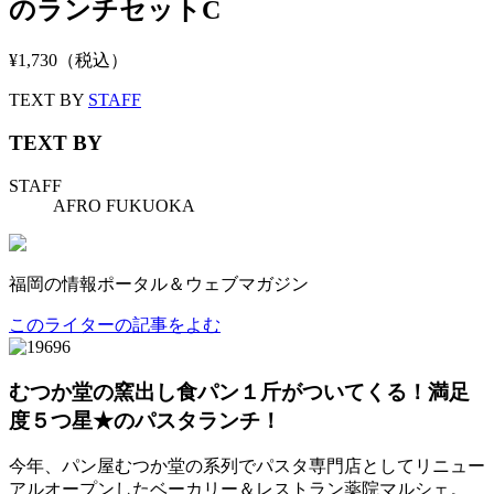
のランチセットC
¥1,730（税込）
TEXT BY
STAFF
TEXT BY
STAFF
AFRO FUKUOKA
福岡の情報ポータル＆ウェブマガジン
このライターの記事をよむ
むつか堂の窯出し食パン１斤がついてくる！満足
度５つ星★のパスタランチ！
今年、パン屋むつか堂の系列でパスタ専門店としてリニュー
アルオープンしたベーカリー＆レストラン薬院マルシェ。