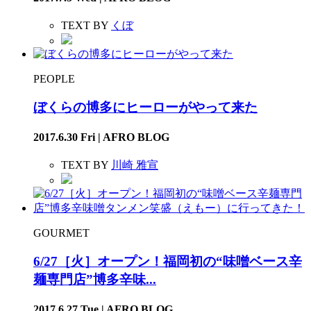
TEXT BY
くぼ
PEOPLE
ぼくらの博多にヒーローがやって来た
2017.6.30 Fri | AFRO BLOG
TEXT BY
川崎 雅宣
GOURMET
6/27［火］オープン！福岡初の“味噌ベース辛
麺専門店”博多辛味...
2017.6.27 Tue | AFRO BLOG