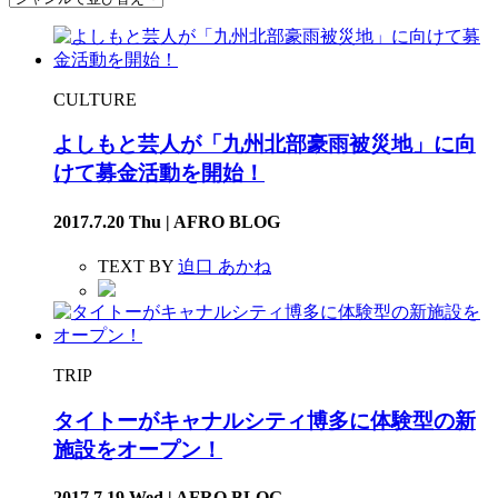
CULTURE
よしもと芸人が「九州北部豪雨被災地」に向
けて募金活動を開始！
2017.7.20 Thu | AFRO BLOG
TEXT BY
迫口 あかね
TRIP
タイトーがキャナルシティ博多に体験型の新
施設をオープン！
2017.7.19 Wed | AFRO BLOG