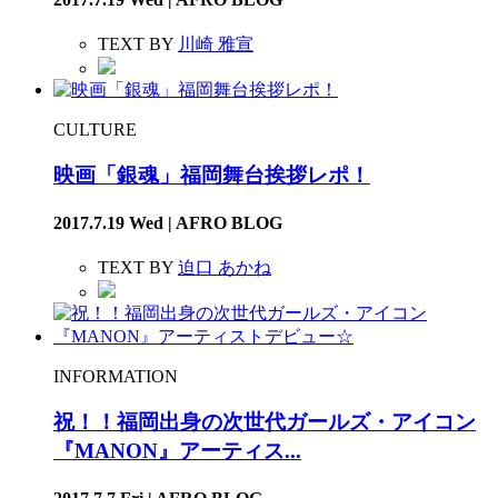
TEXT BY
川崎 雅宣
CULTURE
映画「銀魂」福岡舞台挨拶レポ！
2017.7.19 Wed | AFRO BLOG
TEXT BY
迫口 あかね
INFORMATION
祝！！福岡出身の次世代ガールズ・アイコン
『MANON』アーティス...