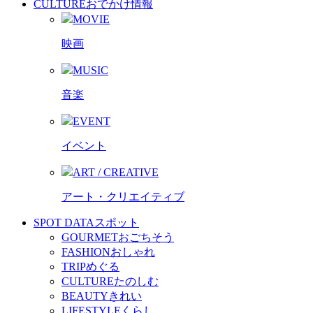
CULTURE
おでかけ情報
MOVIE
映画
MUSIC
音楽
EVENT
イベント
ART / CREATIVE
アート・クリエイティブ
SPOT DATA
スポット
GOURMET
おごちそう
FASHION
おしゃれ
TRIP
めぐる
CULTURE
たのしむ
BEAUTY
きれい
LIFESTYLE
くらし