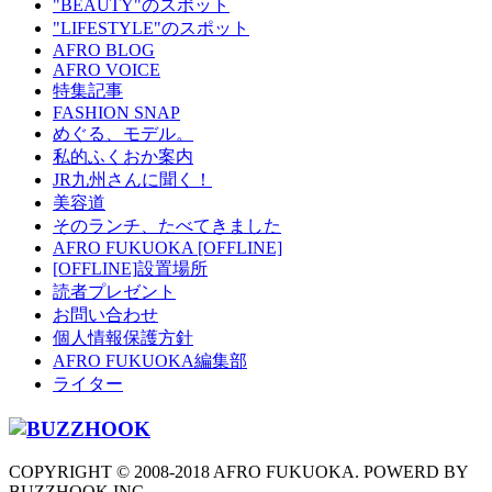
"BEAUTY"のスポット
"LIFESTYLE"のスポット
AFRO BLOG
AFRO VOICE
特集記事
FASHION SNAP
めぐる、モデル。
私的ふくおか案内
JR九州さんに聞く！
美容道
そのランチ、たべてきました
AFRO FUKUOKA [OFFLINE]
[OFFLINE]設置場所
読者プレゼント
お問い合わせ
個人情報保護方針
AFRO FUKUOKA編集部
ライター
COPYRIGHT © 2008-2018 AFRO FUKUOKA. POWERD BY
BUZZHOOK INC.