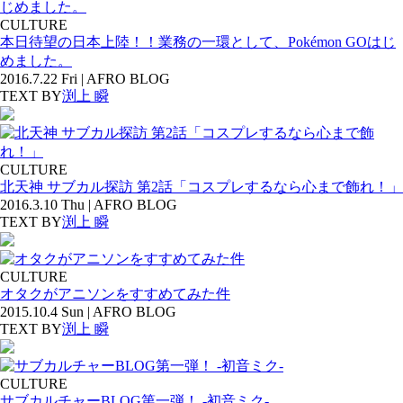
CULTURE
本日待望の日本上陸！！業務の一環として、Pokémon GOはじ
めました。
2016.7.22 Fri | AFRO BLOG
TEXT BY
渕上 瞬
CULTURE
北天神 サブカル探訪 第2話「コスプレするなら心まで飾れ！」
2016.3.10 Thu | AFRO BLOG
TEXT BY
渕上 瞬
CULTURE
オタクがアニソンをすすめてみた件
2015.10.4 Sun | AFRO BLOG
TEXT BY
渕上 瞬
CULTURE
サブカルチャーBLOG第一弾！ -初音ミク-