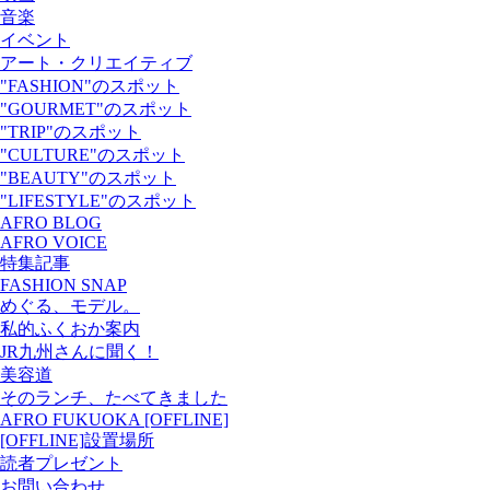
音楽
イベント
アート・クリエイティブ
"FASHION"のスポット
"GOURMET"のスポット
"TRIP"のスポット
"CULTURE"のスポット
"BEAUTY"のスポット
"LIFESTYLE"のスポット
AFRO BLOG
AFRO VOICE
特集記事
FASHION SNAP
めぐる、モデル。
私的ふくおか案内
JR九州さんに聞く！
美容道
そのランチ、たべてきました
AFRO FUKUOKA [OFFLINE]
[OFFLINE]設置場所
読者プレゼント
お問い合わせ