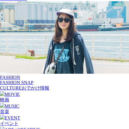
FASHION
FASHION SNAP
CULTURE
おでかけ情報
MOVIE
映画
MUSIC
音楽
EVENT
イベント