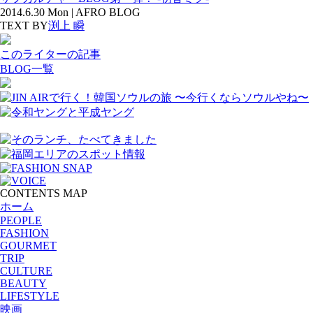
2014.6.30 Mon | AFRO BLOG
TEXT BY
渕上 瞬
このライターの記事
BLOG一覧
CONTENTS MAP
ホーム
PEOPLE
FASHION
GOURMET
TRIP
CULTURE
BEAUTY
LIFESTYLE
映画