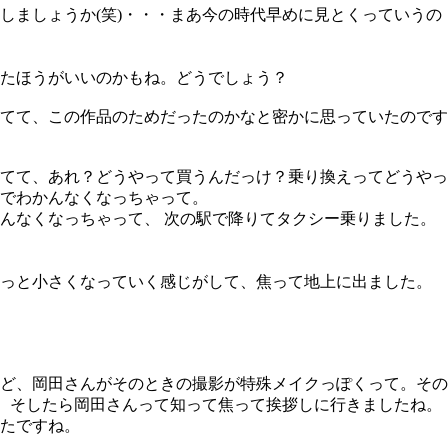
しましょうか(笑)
・・・まあ今の時代早めに見とくっていうの
たほうがいいのかもね。どうでしょう？
れてて、この作品のためだったのかなと密かに思っていたのです
てて、あれ？どうやって買うんだっけ？乗り換えってどうやっ
でわかんなくなっちゃって。
かんなくなっちゃって、
次の駅で降りてタクシー乗りました。
っと小さくなっていく感じがして、焦って地上に出ました。
ど、岡田さんがそのときの撮影が特殊メイクっぽくって。その
)。そしたら岡田さんって知って焦って挨拶しに行きましたね。
たですね。