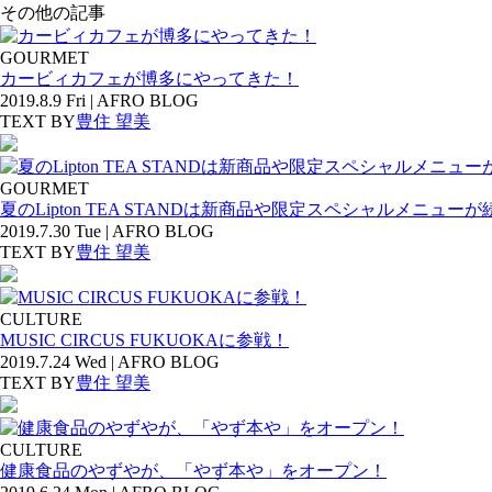
その他の記事
GOURMET
カービィカフェが博多にやってきた！
2019.8.9 Fri | AFRO BLOG
TEXT BY
豊住 望美
GOURMET
夏のLipton TEA STANDは新商品や限定スペシャルメニュー
2019.7.30 Tue | AFRO BLOG
TEXT BY
豊住 望美
CULTURE
MUSIC CIRCUS FUKUOKAに参戦！
2019.7.24 Wed | AFRO BLOG
TEXT BY
豊住 望美
CULTURE
健康食品のやずやが、「やず本や」をオープン！