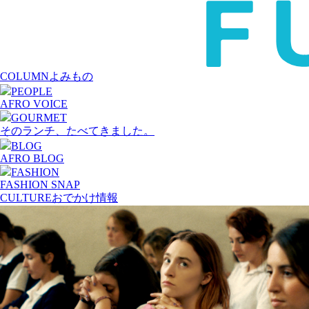
COLUMN
よみもの
PEOPLE
AFRO VOICE
GOURMET
そのランチ、たべてきました。
BLOG
AFRO BLOG
FASHION
FASHION SNAP
CULTURE
おでかけ情報