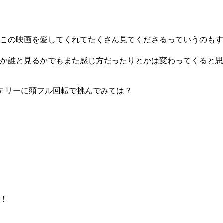
この映画を愛してくれてたくさん見てくださるっていうのもす
か誰と見るかでもまた感じ方だったりとかは変わってくると思
テリーに頭フル回転で挑んでみては？
！