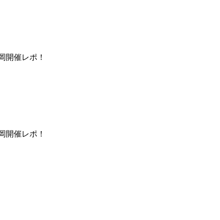
岡開催レポ！
岡開催レポ！