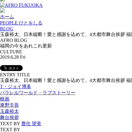
ホーム
PEOPLE ひとをしる
BLOG
玉森裕太、日本縦断！愛と感謝を込めて、4大都市舞台挨拶 福
AFRO BLOG
福岡の今をあれこれ更新
CULTURE
2019.6.28 Fri
ENTRY TITLE
玉森裕太、日本縦断！愛と感謝を込めて、4大都市舞台挨拶 福
T・ジョイ博多
パラレルワールド・ラブストーリー
映画
東野圭吾
玉森裕太
舞台挨拶
TEXT BY
豊住 望美
TEXT BY