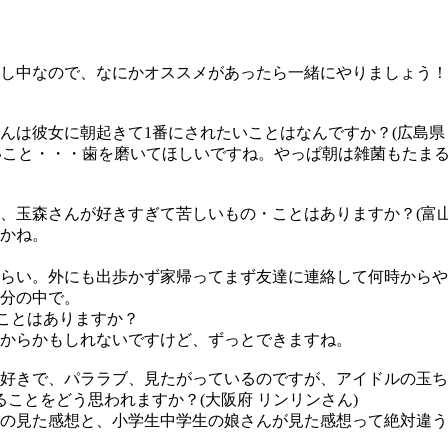
し中なので、なにかオススメがあったら一緒にやりましょう！
んは彼女に朝起きて1番にされたいことはなんですか？(広島県 
いこと・・・
歯を磨いてほしい
ですね。やっぱ朝は雑菌もたまる
、玉森さんが好きすぎて苦しいもの・ことはありますか？(富山
かね。
らい。外にも出歩かず家帰ってまず友達に連絡して何時からや
分の中で。
ことはありますか？
からかもしれないですけど、ずっとできますね。
大好きで、パララブ、見たがっているのですが、アイドルの玉
ことをどう思われますか？(大阪府 リンリンさん)
の見た感想と、小学生中学生の娘さんが見た感想って絶対違う