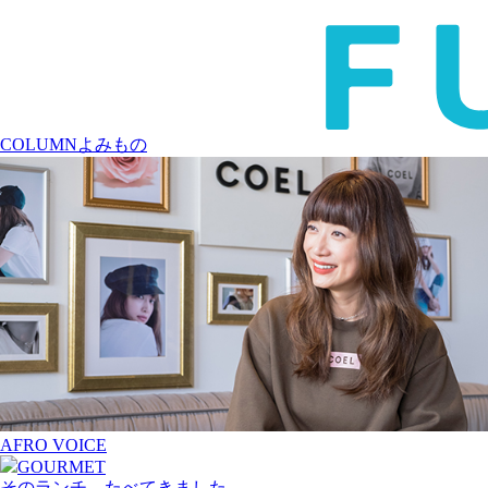
COLUMN
よみもの
AFRO VOICE
GOURMET
そのランチ、たべてきました。