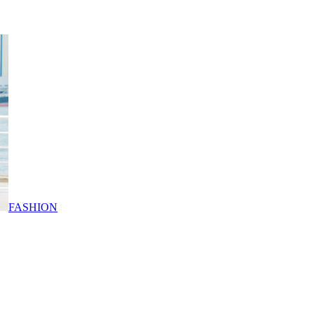
FASHION