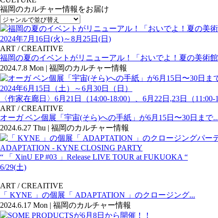
福岡のカルチャー情報をお届け
2024年7月16日(火)～8月25日(日)
ART / CREAITIVE
福岡の夏のイベントがリニューアル！「おいでよ！夏の美術館vol.
2024.7.8 Mon | 福岡のカルチャー情報
2024年6月15日（土）～6月30日（日）
〈作家在廊日〉6月21日（14:00-18:00）、6月22日,23日（11:00-1
ART / CREAITIVE
オーガ ベン個展「宇宙(そら)への手紙」が6月15日〜30日まで..
2024.6.27 Thu | 福岡のカルチャー情報
ADAPTATION - KYNE CLOSING PARTY
“ 「 XinU EP #03 」Release LIVE TOUR at FUKUOKA “
6/29(土)
ART / CREAITIVE
「 KYNE 」の個展「 ADAPTATION 」のクロージング...
2024.6.17 Mon | 福岡のカルチャー情報