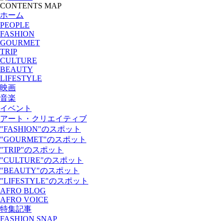
CONTENTS MAP
ホーム
PEOPLE
FASHION
GOURMET
TRIP
CULTURE
BEAUTY
LIFESTYLE
映画
音楽
イベント
アート・クリエイティブ
"FASHION"のスポット
"GOURMET"のスポット
"TRIP"のスポット
"CULTURE"のスポット
"BEAUTY"のスポット
"LIFESTYLE"のスポット
AFRO BLOG
AFRO VOICE
特集記事
FASHION SNAP