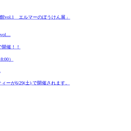
...
8:00）
.