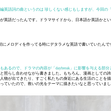
英語詞の曲というのは 珍しくない感じもしますが、今回の「da
が英語だったんです。ドラマサイドから、日本語か英語かとい
は最初にメロディを作ってる時にデタラメな英語で書いていたん
あるので、ドラマの内容が「daybreak」に影響を与える部
と照らし合わせながら書きました。もちろん、漫画としての誇
人物が出てきたり、すごく私たちの身近にある生活のことを描
っていたので、救いの光をテーマに描きたいなと思っていまし