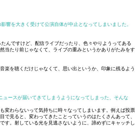
ナの影響を大きく受けて公演自体が中止となってしまいました。
たんですけど、配信ライブだったり、色々やりようってある
然当たり前じゃなくて、ライブの重みというかありがたみをす
音楽を聴くだけじゃなくて、思い出というか、印象に残るよう
しいニュースが届いてきてしまうようになってしまった、そんな
も変わらないって気持ちに時々なってしまいます。例えば投票
目で見ると、変わってきたことっていうのはたくさんあって、
です。射している光を見逃さないように、諦めずにキャッチし