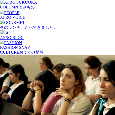
COLUMN
よみもの
PEOPLE
AFRO VOICE
GOURMET
そのランチ、たべてきました。
BLOG
AFRO BLOG
FASHION
FASHION SNAP
CULTURE
おでかけ情報