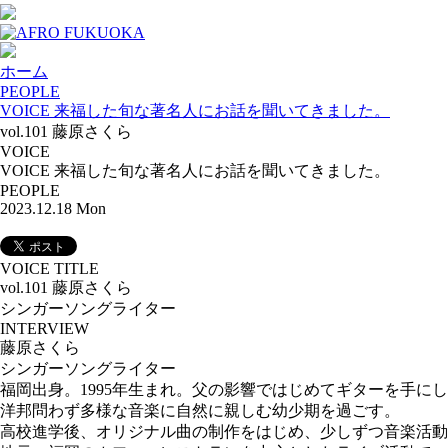
ホーム
PEOPLE
VOICE 来福した旬な著名人にお話を聞いてきました。
vol.101 藤原さくら
VOICE
VOICE 来福した旬な著名人にお話を聞いてきました。
PEOPLE
2023.12.18 Mon
VOICE TITLE
vol.101 藤原さくら
シンガーソングライター
INTERVIEW
藤原さくら
シンガーソングライター
福岡出身。1995年生まれ。父の影響ではじめてギターを手にし
洋邦問わず多様な音楽に自然に親しむ幼少期を過ごす。
高校進学後、オリジナル曲の制作をはじめ、少しずつ音楽活動