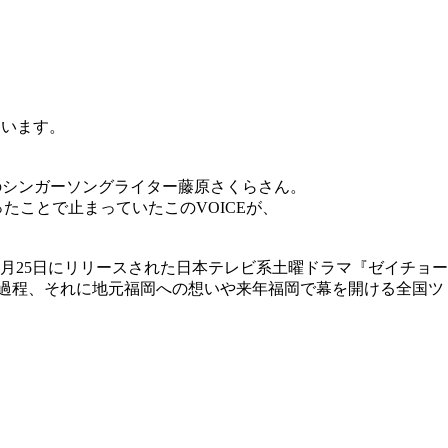
ています。
出身のシンガーソングライター藤原さくらさん。
ことで止まっていたこのVOICEが、
て10月25日にリリースされた日本テレビ系土曜ドラマ『ゼイチョー
制作過程、それに地元福岡への想いや来年福岡で幕を開ける全国ツ