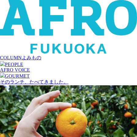
COLUMN
よみもの
PEOPLE
AFRO VOICE
GOURMET
そのランチ、たべてきました。