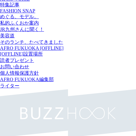
特集記事
FASHION SNAP
めぐる、モデル。
私的ふくおか案内
JR九州さんに聞く！
美容道
そのランチ、たべてきました
AFRO FUKUOKA [OFFLINE]
[OFFLINE]設置場所
読者プレゼント
お問い合わせ
個人情報保護方針
AFRO FUKUOKA編集部
ライター