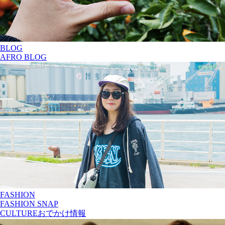
BLOG
AFRO BLOG
FASHION
FASHION SNAP
CULTURE
おでかけ情報