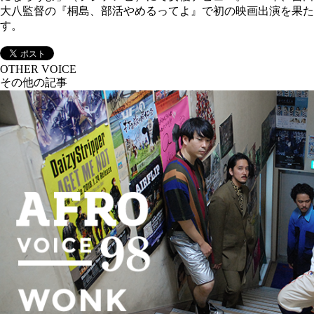
大八監督の『桐島、部活やめるってよ』で初の映画出演を果た
す。
OTHER VOICE
その他の記事