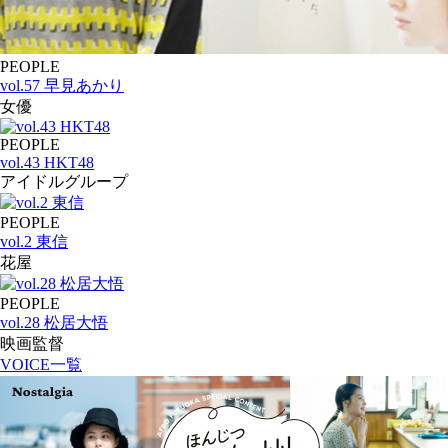
PEOPLE
vol.57 早見あかり
女優
PEOPLE
vol.43 HKT48
アイドルグループ
PEOPLE
vol.2 東信
花屋
PEOPLE
vol.28 松居大悟
映画監督
VOICE一覧