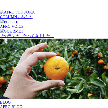
COLUMN
よみもの
PEOPLE
AFRO VOICE
GOURMET
そのランチ、たべてきました。
BLOG
AFRO BLOG