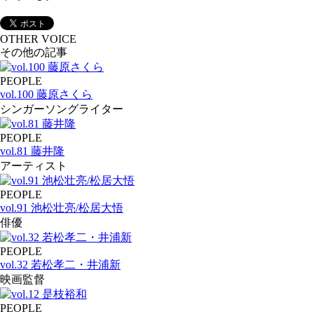
OTHER VOICE
その他の記事
PEOPLE
vol.100 藤原さくら
シンガーソングライター
PEOPLE
vol.81 藤井隆
アーティスト
PEOPLE
vol.91 池松壮亮/松居大悟
俳優
PEOPLE
vol.32 若松孝二・井浦新
映画監督
PEOPLE