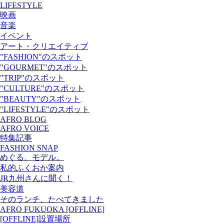
LIFESTYLE
映画
音楽
イベント
アート・クリエイティブ
"FASHION"のスポット
"GOURMET"のスポット
"TRIP"のスポット
"CULTURE"のスポット
"BEAUTY"のスポット
"LIFESTYLE"のスポット
AFRO BLOG
AFRO VOICE
特集記事
FASHION SNAP
めぐる、モデル。
私的ふくおか案内
JR九州さんに聞く！
美容道
そのランチ、たべてきました
AFRO FUKUOKA [OFFLINE]
[OFFLINE]設置場所