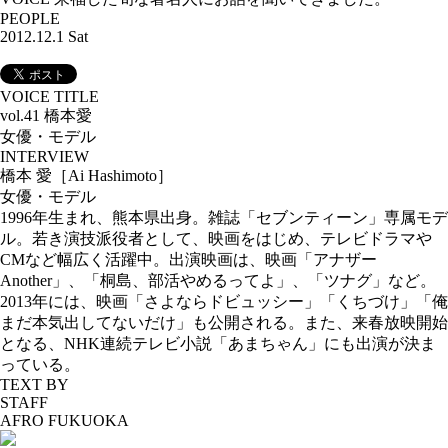
PEOPLE
2012.12.1 Sat
VOICE TITLE
vol.41 橋本愛
女優・モデル
INTERVIEW
橋本 愛［Ai Hashimoto］
女優・モデル
1996年生まれ、熊本県出身。雑誌「セブンティーン」専属モデ
ル。若き演技派役者として、映画をはじめ、テレビドラマや
CMなど幅広く活躍中。出演映画は、映画「アナザー
Another」、「桐島、部活やめるってよ」、「ツナグ」など。
2013年には、映画「さよならドビュッシー」「くちづけ」「俺
まだ本気出してないだけ」も公開される。また、来春放映開始
となる、NHK連続テレビ小説「あまちゃん」にも出演が決ま
っている。
TEXT BY
STAFF
AFRO FUKUOKA