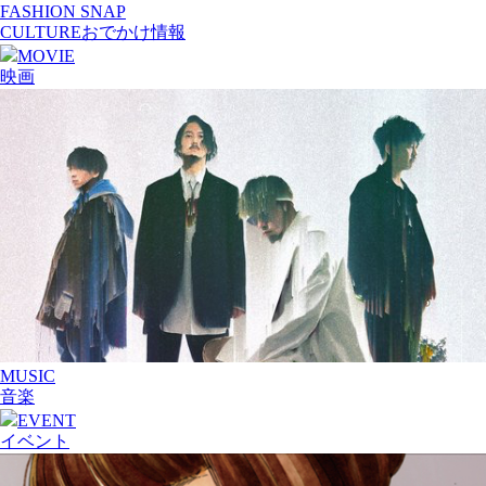
FASHION SNAP
CULTURE
おでかけ情報
MOVIE
映画
MUSIC
音楽
EVENT
イベント