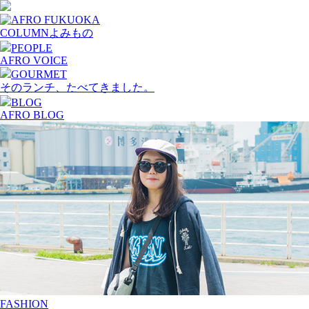
COLUMN
よみもの
PEOPLE
AFRO VOICE
GOURMET
そのランチ、たべてきました。
BLOG
AFRO BLOG
FASHION