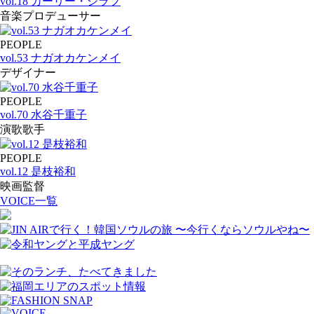
vol.18 カーリー・ジラフ
音楽プロデューサー
PEOPLE
vol.53 ナガオカケンメイ
デザイナー
PEOPLE
vol.70 水谷千重子
演歌歌手
PEOPLE
vol.12 是枝裕和
映画監督
VOICE一覧