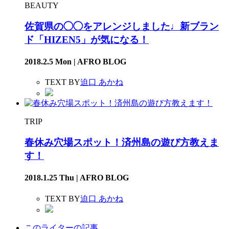
BEAUTY
佐賀県の◯◯をアレンジしました♩新ブラン
ド「HIZEN5」が気になる！
2018.2.5 Mon | AFRO BLOG
TEXT BY
迫口 あかね
TRIP
春休み穴場スポット！済州島の遊び方教えま
す！
2018.1.25 Thu | AFRO BLOG
TEXT BY
迫口 あかね
このライターの記事