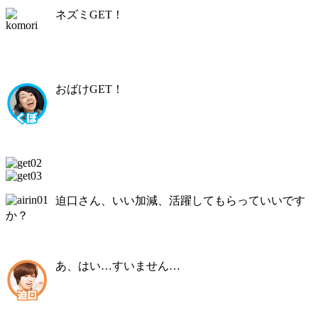
ネズミGET！
おばけGET！
迫口さん、いい加減、活躍してもらっていいです
か？
あ、はい…すいません…