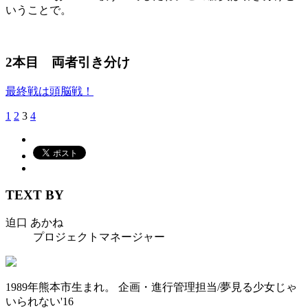
いうことで。
2本目 両者引き分け
最終戦は頭脳戦！
1
2
3
4
TEXT BY
迫口 あかね
プロジェクトマネージャー
1989年熊本市生まれ。 企画・進行管理担当/夢見る少女じゃ
いられない'16