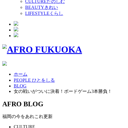
CULTURE
たのしむ
BEAUTY
きれい
LIFESTYLE
くらし
ホーム
PEOPLE ひとをしる
BLOG
女の戦いがついに決着！ボードゲーム3本勝負！
AFRO BLOG
福岡の今をあれこれ更新
CULTURE