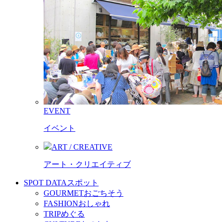
EVENT
イベント
ART / CREATIVE
アート・クリエイティブ
SPOT DATA
スポット
GOURMET
おごちそう
FASHION
おしゃれ
TRIP
めぐる