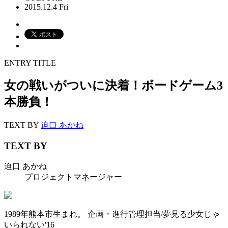
2015.12.4 Fri
ENTRY TITLE
女の戦いがついに決着！ボードゲーム3
本勝負！
TEXT BY
迫口 あかね
TEXT BY
迫口 あかね
プロジェクトマネージャー
1989年熊本市生まれ。 企画・進行管理担当/夢見る少女じゃ
いられない'16