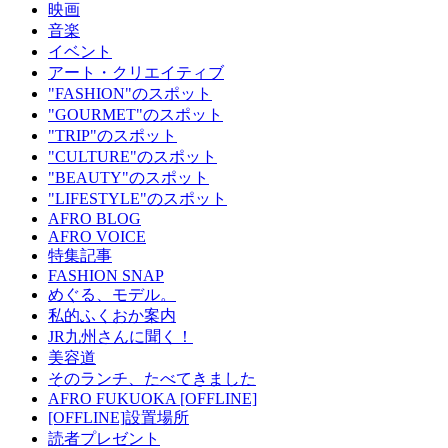
映画
音楽
イベント
アート・クリエイティブ
"FASHION"のスポット
"GOURMET"のスポット
"TRIP"のスポット
"CULTURE"のスポット
"BEAUTY"のスポット
"LIFESTYLE"のスポット
AFRO BLOG
AFRO VOICE
特集記事
FASHION SNAP
めぐる、モデル。
私的ふくおか案内
JR九州さんに聞く！
美容道
そのランチ、たべてきました
AFRO FUKUOKA [OFFLINE]
[OFFLINE]設置場所
読者プレゼント