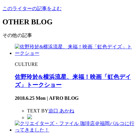
このライターの記事をよむ
OTHER BLOG
その他の記事
CULTURE
佐野玲於&横浜流星、来福！映画「虹色デイ
ズ」トークショー
2018.6.25 Mon | AFRO BLOG
TEXT BY
迫口 あかね